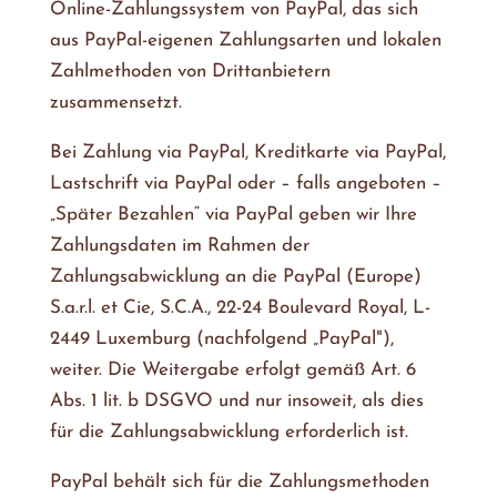
Online-Zahlungssystem von PayPal, das sich
aus PayPal-eigenen Zahlungsarten und lokalen
Zahlmethoden von Drittanbietern
zusammensetzt.
Bei Zahlung via PayPal, Kreditkarte via PayPal,
Lastschrift via PayPal oder – falls angeboten –
„Später Bezahlen“ via PayPal geben wir Ihre
Zahlungsdaten im Rahmen der
Zahlungsabwicklung an die PayPal (Europe)
S.a.r.l. et Cie, S.C.A., 22-24 Boulevard Royal, L-
2449 Luxemburg (nachfolgend „PayPal"),
weiter. Die Weitergabe erfolgt gemäß Art. 6
Abs. 1 lit. b DSGVO und nur insoweit, als dies
für die Zahlungsabwicklung erforderlich ist.
PayPal behält sich für die Zahlungsmethoden