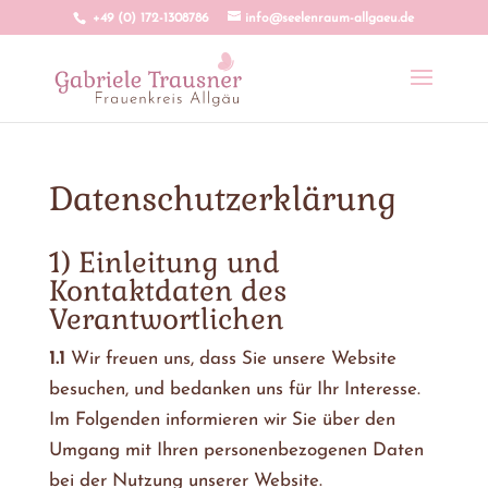
+49 (0) 172-1308786
info@seelenraum-allgaeu.de
Datenschutzerklärung
1) Einleitung und
Kontaktdaten des
Verantwortlichen
1.1
Wir freuen uns, dass Sie unsere Website
besuchen, und bedanken uns für Ihr Interesse.
Im Folgenden informieren wir Sie über den
Umgang mit Ihren personenbezogenen Daten
bei der Nutzung unserer Website.