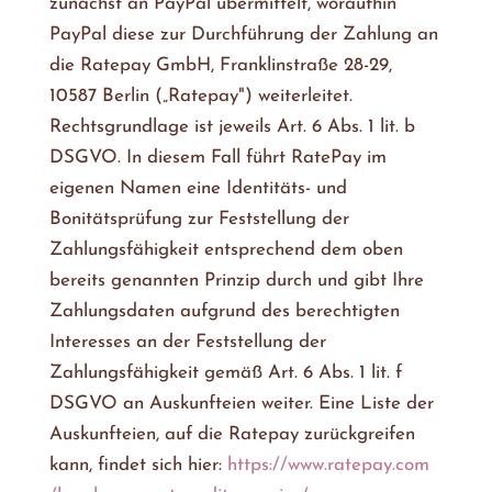
zunächst an PayPal übermittelt, woraufhin
PayPal diese zur Durchführung der Zahlung an
die Ratepay GmbH, Franklinstraße 28-29,
10587 Berlin („Ratepay") weiterleitet.
Rechtsgrundlage ist jeweils Art. 6 Abs. 1 lit. b
DSGVO. In diesem Fall führt RatePay im
eigenen Namen eine Identitäts- und
Bonitätsprüfung zur Feststellung der
Zahlungsfähigkeit entsprechend dem oben
bereits genannten Prinzip durch und gibt Ihre
Zahlungsdaten aufgrund des berechtigten
Interesses an der Feststellung der
Zahlungsfähigkeit gemäß Art. 6 Abs. 1 lit. f
DSGVO an Auskunfteien weiter. Eine Liste der
Auskunfteien, auf die Ratepay zurückgreifen
kann, findet sich hier:
https://www.ratepay.com